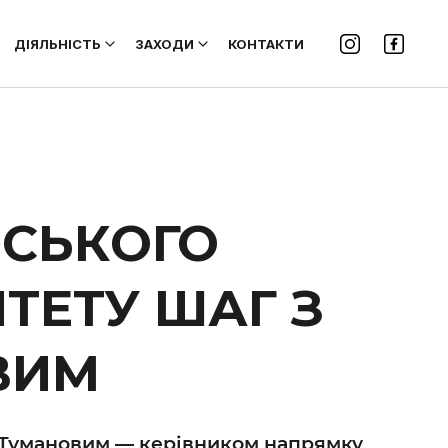
ДІЯЛЬНІСТЬ
ЗАХОДИ
КОНТАКТИ
ЕСЬКОГО
ТЕТУ ШАГ З
ВИМ
 Тумановим — керівником напрямку