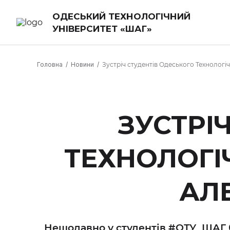
ОДЕСЬКИЙ ТЕХНОЛОГІЧНИЙ
УНІВЕРСИТЕТ «ШАГ»
Головна
Новини
Зустріч студентів Одеського Технолог
ЗУСТРІ
ТЕХНОЛОГІ
АЛ
Нещодавно у студентів #ОТУ_ШАГ 