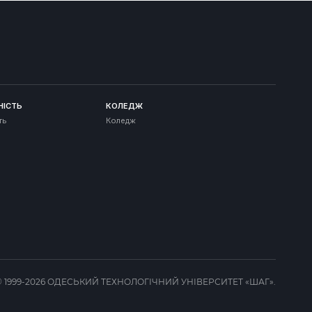
НІСТЬ
КОЛЕДЖ
ть
Коледж
© 1999-2026 ОДЕСЬКИЙ ТЕХНОЛОГІЧНИЙ УНІВЕРСИТЕТ «ШАГ».