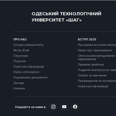
ОДЕСЬКИЙ ТЕХНОЛОГІЧНИЙ
УНІВЕРСИТЕТ «ШАГ»
ПРО НАС
ВСТУП 2025
Історія університету
Програми вступних випр
Місія, Візія
Наказ про зарахування
Структура
Список рекомендованих
зарахування
Ліцензія
Правила прийому
Публічна інформація
Подання електронної зая
Public information
Оплата за навчання
Нормативні документи
Переведення та поновле
Заходи
Корисна інформація
Новини
Слідкуйте за нами в: