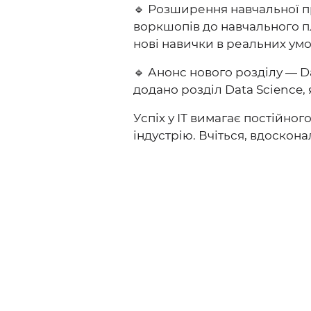
🔹 Розширення навчальної п
воркшопів до навчального п
нові навички в реальних умов
🔹 Анонс нового розділу — D
додано розділ Data Science,
Успіх у ІТ вимагає постійно
індустрію. Вчіться, вдоскона