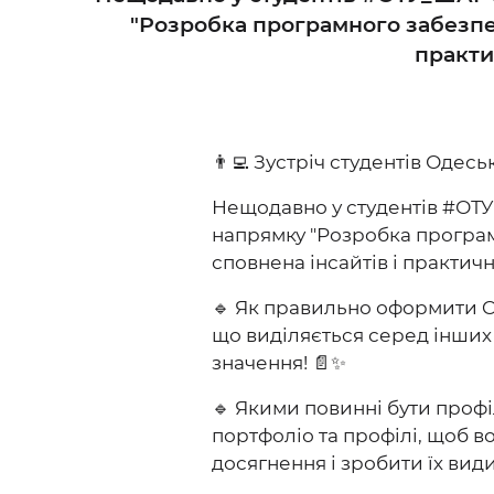
"Розробка програмного забезпеч
практич
👨‍💻 Зустріч студентів Оде
Нещодавно у студентів #ОТ
напрямку "Розробка програм
сповнена інсайтів і практичних
🔹 Як правильно оформити 
що виділяється серед інших 
значення! 📄✨
🔹 Якими повинні бути проф
портфоліо та профілі, щоб в
досягнення і зробити їх вид