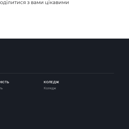
поділитися з вами цікавими
НІСТЬ
КОЛЕДЖ
ть
Коледж