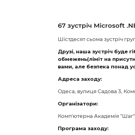
67 зустріч Microsoft .
Шістдесят сьома зустріч гру
Друзі, наша зустріч буде 
обмежень(ліміт на присутні
вами, але безпека понад ус
Адреса заходу:
Одеса, вулиця Садова 3, Ко
Організатори:
Комп'ютерна Академія "Шаг" (
Програма заходу: