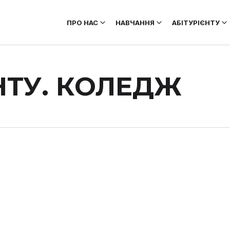
ПРО НАС
НАВЧАННЯ
АБІТУРІЄНТУ
НТУ. КОЛЕДЖ